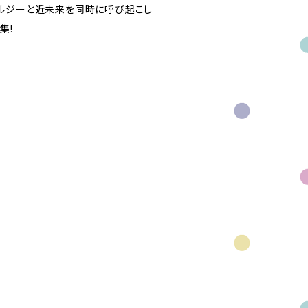
ルジーと近未来を同時に呼び起こし
集!