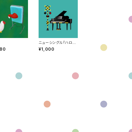
ニューシングル『ハロ
ー』
080
¥1,000