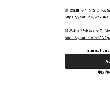
鶏収録曲「少年少女七不思議
https://youtu.be/wnkuN
鶏収録曲「特急はてな号」M
https://youtu.be/nHRN
Internationa
Ad
日本国内