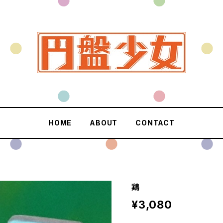
HOME
ABOUT
CONTACT
鶏
¥3,080