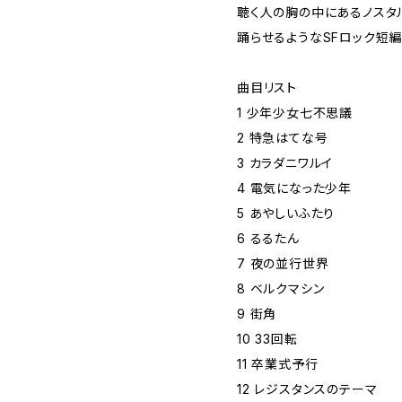
聴く人の胸の中にあるノスタ
踊らせるようなSFロック短編
曲目リスト
1 少年少女七不思議
2 特急はてな号
3 カラダニワルイ
4 電気になった少年
5 あやしいふたり
6 るるたん
7 夜の並行世界
8 ベルクマシン
9 街角
10 33回転
11 卒業式予行
12 レジスタンスのテーマ