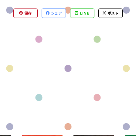
保存
シェア
LINE
ポスト